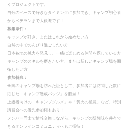
くプロジェクトです。
自分のペースで好きなタイミングに参加でき、キャンプ初心者
からベテランまで大歓迎です！
募集条件：
キャンプが好き、またはこれから始めたい方
自然の中でのんびり過ごしたい方
日本各地の魅力を発見し、一緒に楽しめる仲間を探している方
キャンプのスキルを磨きたい方、または新しいキャンプ場を開
拓したい方
参加特典：
全国のキャンプ場を訪れた証として、参加者には訪問した数に
応じた「キャンプ達成バッジ」を贈呈！
上級者向けの「キャンプグルメ」や「焚火の極意」など、特別
講習会への優先参加権もあり！
メンバー同士で情報交換しながら、キャンプの醍醐味を共有で
きるオンラインコミュニティへもご招待！