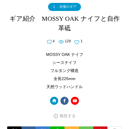
１．自慢のギア
ギア紹介 MOSSY OAK ナイフと自作
革砥
4
129
1
MOSSY OAK ナイフ
シースナイフ
フルタング構造
全長225mm
天然ウッドハンドル
報告する