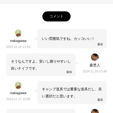
コメント
いい雰囲気ですね。カッコいい！
nakagawa
返信
2024.11.10 13:03
そうなんですよ。安いし握りやすいし
森焚人
良いナイフです。
2024.11.10 13:36
返信
キャンプ道具では重要な道具だし、良
nakagawa
い選択だと思います。
2024.11.17 15:06
返信