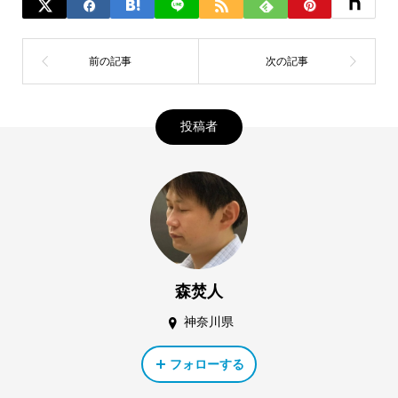
投稿者
森焚人
神奈川県
フォローする