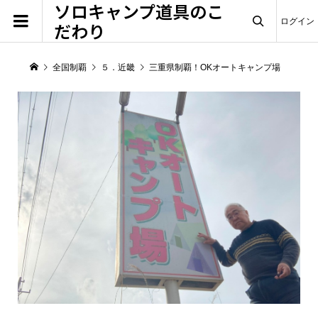
ソロキャンプ道具のこ
ログイン
だわり

全国制覇
５．近畿
三重県制覇！OKオートキャンプ場