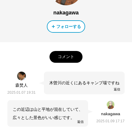
nakagawa
フォローする
コメント
木曽川の近くにあるキャンプ場ですね
森焚人
返信
2025.01.07 19:31
この近辺は山と平地が混在していて、
nakagawa
広々とした景色がいい感じです。
2025.01.09 17:17
返信