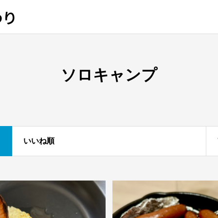
わり
ソロキャンプ
いいね順