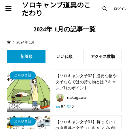
ソロキャンプ道具のこ
ログイン
だわり

2024年 1月の記事一覧
2024年 1月
新着順
いいね順
アクセス数順
よもやま話
【ソロキャン女子02】必要な物や
女子ならではの持ち物とは？キャ
ンプ服のポイント...
nakagawa
97
0
よもやま話
【ソロキャン女子01】持っていく
べき道具と女子ソロキャンプの道