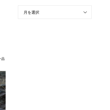
月を選択
一品