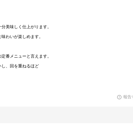
十分美味しく仕上がります。
な味わいが楽しめます。
の定番メニューと言えます。
いし、回を重ねるほど
報告