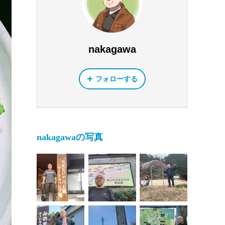
nakagawa
フォローする
nakagawaの写真