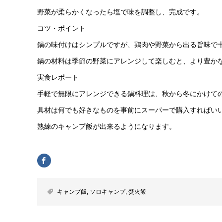
野菜が柔らかくなったら塩で味を調整し、完成です。
コツ・ポイント
鍋の味付けはシンプルですが、鶏肉や野菜から出る旨味で
鍋の材料は季節の野菜にアレンジして楽しむと、より豊か
実食レポート
手軽で無限にアレンジできる鍋料理は、秋から冬にかけて
具材は何でも好きなものを事前にスーパーで購入すればい
熟練のキャンプ飯が出来るようになります。
キャンプ飯
,
ソロキャンプ
,
焚火飯