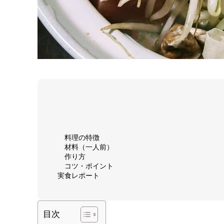
料理の特徴
材料（一人前）
作り方
コツ・ポイント
実食レポート
目次