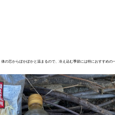
、体の芯からぽかぽかと温まるので、冷え込む季節には特におすすめの