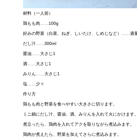
材料（一人前）
鶏もも肉……100g
好みの野菜（白菜、ねぎ、しいたけ、しめじなど）……適
だし汁……300ml
醤油……大さじ1
酒……大さじ1
みりん……大さじ1
塩……少々
作り方
鶏もも肉と野菜を食べやすい大きさに切ります。
ミニ鍋にだし汁、醤油、酒、みりんを入れて火にかけます
煮立ったら、鶏肉を入れてアクを取りながら煮込みます。
鶏肉が煮えたら、野菜を加えてさらに煮込みます。