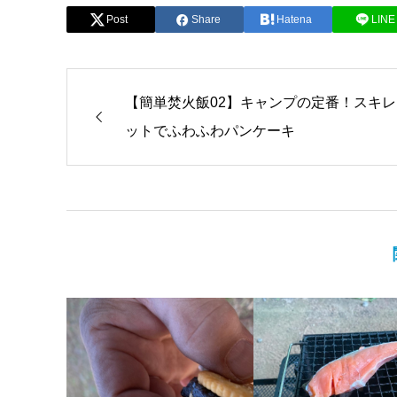
Post
Share
Hatena
LINE
【簡単焚火飯02】キャンプの定番！スキレ
ットでふわふわパンケーキ