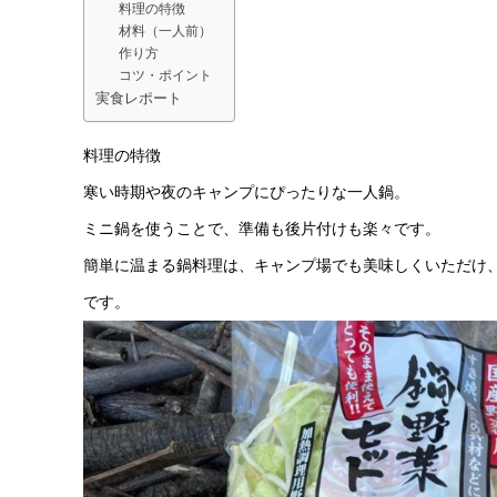
料理の特徴
材料（一人前）
作り方
コツ・ポイント
実食レポート
料理の特徴
寒い時期や夜のキャンプにぴったりな一人鍋。
ミニ鍋を使うことで、準備も後片付けも楽々です。
簡単に温まる鍋料理は、キャンプ場でも美味しくいただけ
です。