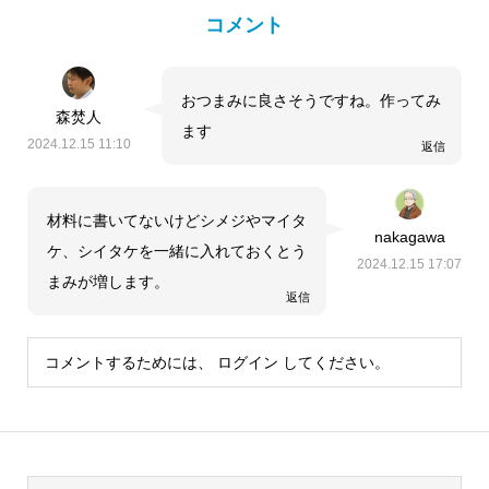
コメント
おつまみに良さそうですね。作ってみ
森焚人
ます
2024.12.15 11:10
返信
材料に書いてないけどシメジやマイタ
nakagawa
ケ、シイタケを一緒に入れておくとう
2024.12.15 17:07
まみが増します。
返信
コメントするためには、
ログイン
してください。