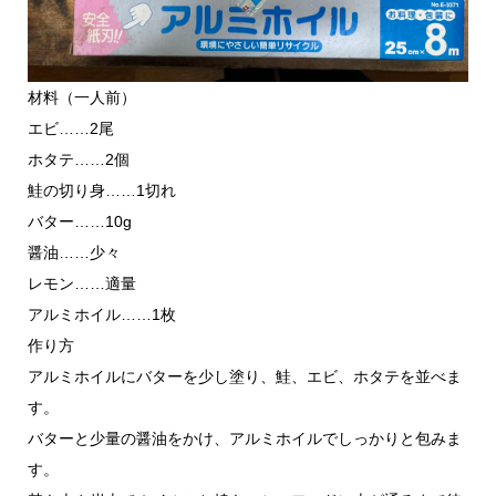
材料（一人前）
エビ……2尾
ホタテ……2個
鮭の切り身……1切れ
バター……10g
醤油……少々
レモン……適量
アルミホイル……1枚
作り方
アルミホイルにバターを少し塗り、鮭、エビ、ホタテを並べま
す。
バターと少量の醤油をかけ、アルミホイルでしっかりと包みま
す。