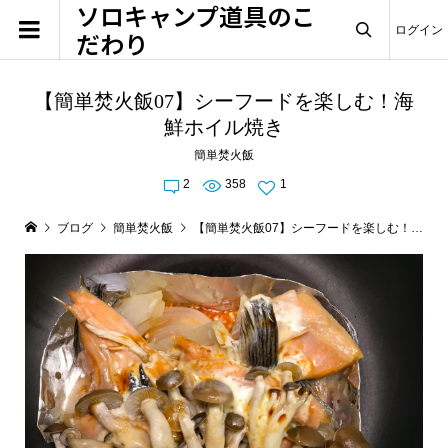
ソロキャンプ道具のこ
ログイン
だわり

【簡単焚火飯07】シーフードを楽しむ！海
鮮ホイル焼き
簡単焚火飯
2
358
1
ブログ
簡単焚火飯
【簡単焚火飯07】シーフードを楽しむ！海鮮ホイル焼き