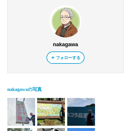
nakagawa
フォローする
nakagawaの写真