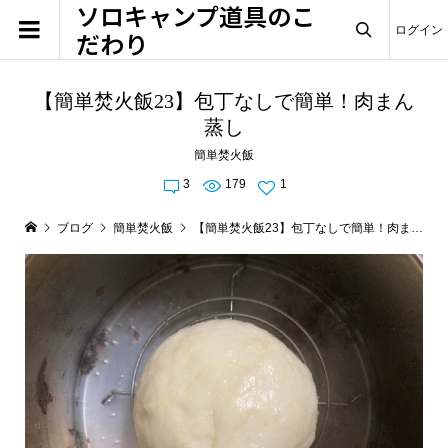
ソロキャンプ道具のこ
ログイン
だわり

【簡単焚火飯23】包丁なしで簡単！肉まん
蒸し
簡単焚火飯
3
179
1
ブログ
簡単焚火飯
【簡単焚火飯23】包丁なしで簡単！肉まん蒸し