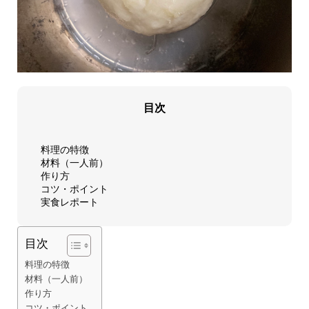
目次
料理の特徴
材料（一人前）
作り方
コツ・ポイント
実食レポート
目次
料理の特徴
材料（一人前）
作り方
コツ・ポイント