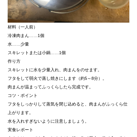
材料（一人前）
冷凍肉まん……1個
水……少量
スキレットまたは小鍋……1個
作り方
スキレットに水を少量入れ、肉まんをのせます。
フタをして弱火で蒸し焼きにします（約5～8分）。
肉まんが温まってふっくらしたら完成です。
コツ・ポイント
フタをしっかりして蒸気を閉じ込めると、肉まんがふっくら仕
上がります。
水を入れすぎないように注意しましょう。
実食レポート