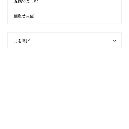
五感で楽しむ
簡単焚火飯
月を選択