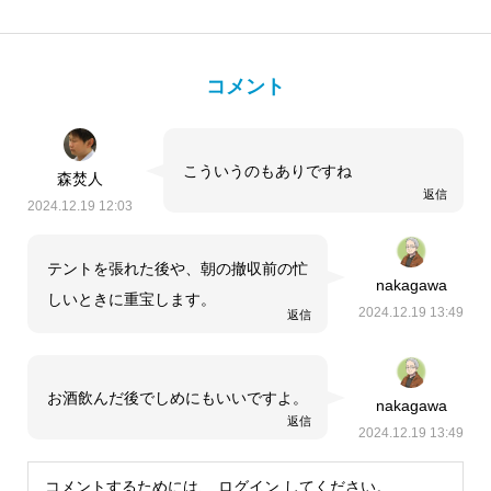
コメント
こういうのもありですね
森焚人
返信
2024.12.19 12:03
テントを張れた後や、朝の撤収前の忙
nakagawa
しいときに重宝します。
2024.12.19 13:49
返信
お酒飲んだ後でしめにもいいですよ。
nakagawa
返信
2024.12.19 13:49
コメントするためには、
ログイン
してください。