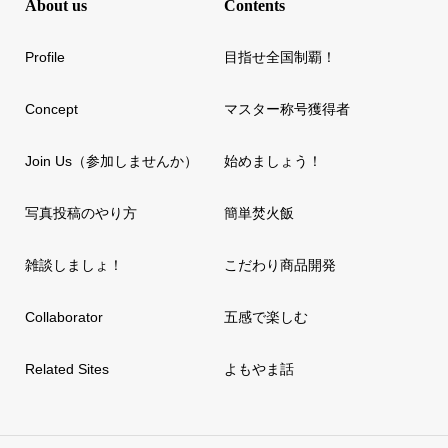
About us
Contents
Profile
目指せ全国制覇！
Concept
マスター称号獲得者
Join Us（参加しませんか）
始めましょう！
写真投稿のやり方
簡単焚火飯
雑談しましょ！
こだわり商品開発
Collaborator
五感で楽しむ
Related Sites
よもやま話